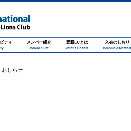
ビティ
メンバー紹介
豊新LCとは
入会のしおり
ity
Member List
What’s Hoshin
Become a Membe
おしらせ